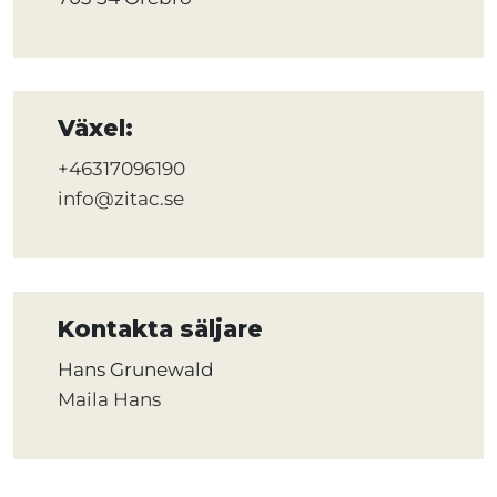
Växel:
+46317096190
info@zitac.se
Kontakta säljare
Hans Grunewald
Maila Hans