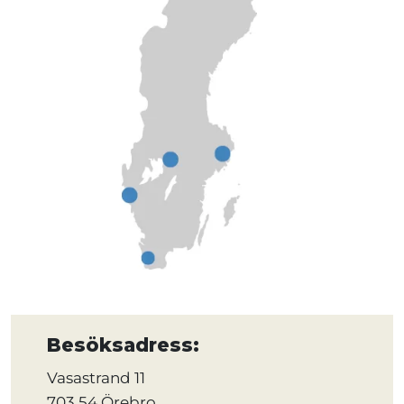
Besöksadress:
Vasastrand 11
703 54 Örebro