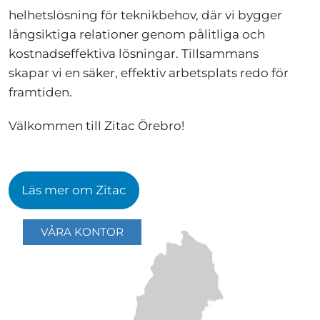
helhetslösning för teknikbehov, där vi bygger
långsiktiga relationer genom pålitliga och
kostnadseffektiva lösningar. Tillsammans
skapar vi en säker, effektiv arbetsplats redo för
framtiden.
Välkommen till Zitac Örebro!
Läs mer om Zitac
VÅRA KONTOR