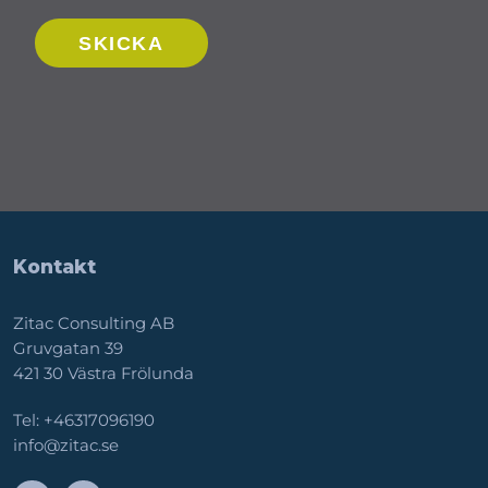
Kontakt
Zitac Consulting AB
Gruvgatan 39
421 30 Västra Frölunda
Tel:
+46317096190
info@zitac.se