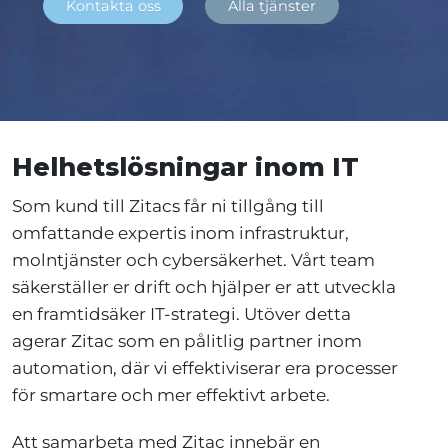
Kontakta oss
Alla tjänster
Helhetslösningar inom IT
Som kund till Zitacs får ni tillgång till
omfattande expertis inom infrastruktur,
molntjänster och cybersäkerhet. Vårt team
säkerställer er drift och hjälper er att utveckla
en framtidsäker IT-strategi. Utöver detta
agerar Zitac som en pålitlig partner inom
automation, där vi effektiviserar era processer
för smartare och mer effektivt arbete.
Att samarbeta med Zitac innebär en