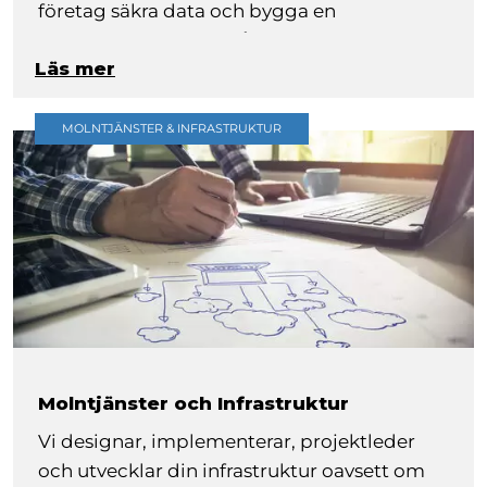
företag säkra data och bygga en
backupstrategi som håller över tid.
Läs mer
MOLNTJÄNSTER & INFRASTRUKTUR
Molntjänster och Infrastruktur
Vi designar, implementerar, projektleder
och utvecklar din infrastruktur oavsett om