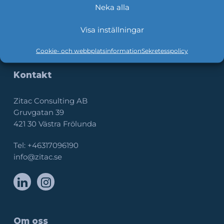
Neka alla
Visa inställningar
Cookie- och webbplatsinformation
Sekretesspolicy
Kontakt
Zitac Consulting AB
Gruvgatan 39
421 30 Västra Frölunda
Tel:
+46317096190
info@zitac.se
Om oss