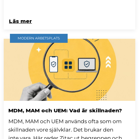
Läs mer
MODERN ARBETSPLATS
MDM, MAM och UEM: Vad är skillnaden?
MDM, MAM och UEM används ofta som om
skillnaden vore självklar. Det brukar den
inte vara. Här reder Zitac ut begreppen och