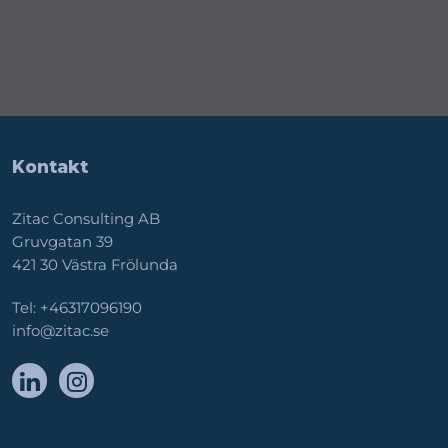
Kontakt
Zitac Consulting AB
Gruvgatan 39
421 30 Västra Frölunda
Tel:
+46317096190
info@zitac.se