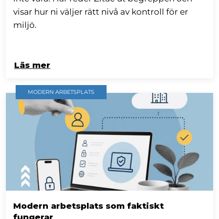
visar hur ni väljer rätt nivå av kontroll för er
miljö.
Läs mer
MODERN ARBETSPLATS
Modern arbetsplats som faktiskt
fungerar