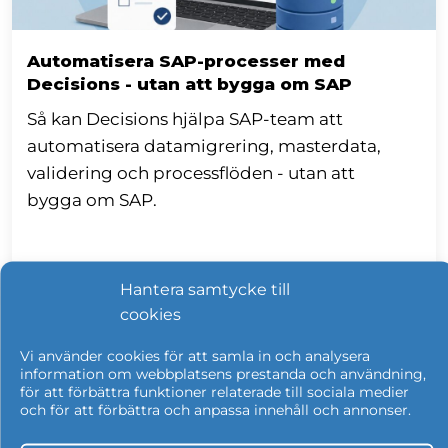
Automatisera SAP-processer med
Decisions - utan att bygga om SAP
Så kan Decisions hjälpa SAP-team att
automatisera datamigrering, masterdata,
validering och processflöden - utan att
bygga om SAP.
Läs mer
Hantera samtycke till
cookies
IT SÄKERHET
Vi använder cookies för att samla in och analysera
information om webbplatsens prestanda och användning,
för att förbättra funktioner relaterade till sociala medier
och för att förbättra och anpassa innehåll och annonser.