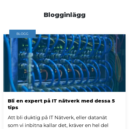
Blogginlägg
BLOGG
Bli en expert på IT nätverk med dessa 5
tips
Att bli duktig på IT Nätverk, eller datanät
som vi inbitna kallar det, kräver en hel del