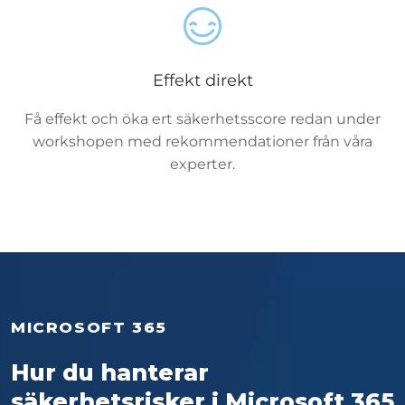
Effekt direkt
Få effekt och öka ert säkerhetsscore redan under
workshopen med rekommendationer från våra
experter.
MICROSOFT 365
Hur du hanterar
säkerhetsrisker i Microsoft 365