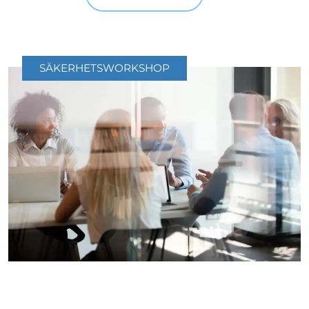
SÄKERHETSWORKSHOP