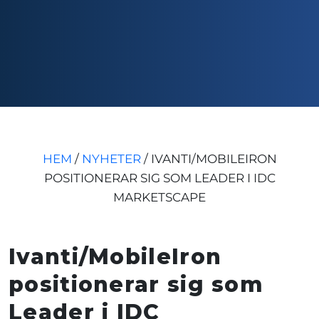
HEM
/
NYHETER
/
IVANTI/MOBILEIRON
POSITIONERAR SIG SOM LEADER I IDC
MARKETSCAPE
Ivanti/MobileIron
positionerar sig som
Leader i IDC