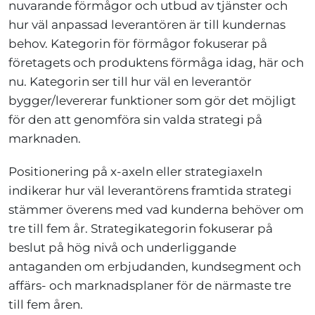
nuvarande förmågor och utbud av tjänster och
hur väl anpassad leverantören är till kundernas
behov. Kategorin för förmågor fokuserar på
företagets och produktens förmåga idag, här och
nu. Kategorin ser till hur väl en leverantör
bygger/levererar funktioner som gör det möjligt
för den att genomföra sin valda strategi på
marknaden.
Positionering på x-axeln eller strategiaxeln
indikerar hur väl leverantörens framtida strategi
stämmer överens med vad kunderna behöver om
tre till fem år. Strategikategorin fokuserar på
beslut på hög nivå och underliggande
antaganden om erbjudanden, kundsegment och
affärs- och marknadsplaner för de närmaste tre
till fem åren.