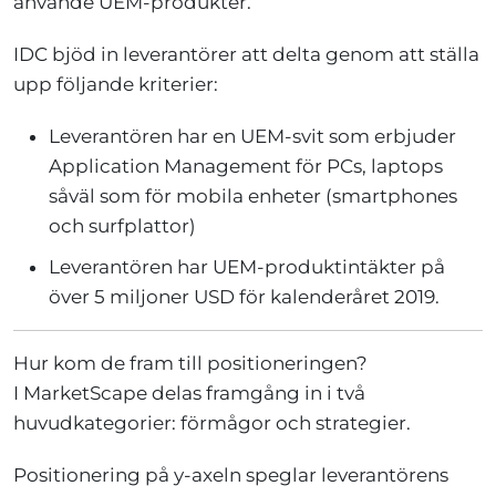
använde UEM-produkter.
IDC bjöd in leverantörer att delta genom att ställa
upp följande kriterier:
Leverantören har en UEM-svit som erbjuder
Application Management för PCs, laptops
såväl som för mobila enheter (smartphones
och surfplattor)
Leverantören har UEM-produktintäkter på
över 5 miljoner USD för kalenderåret 2019.
Hur kom de fram till positioneringen?
I MarketScape delas framgång in i två
huvudkategorier: förmågor och strategier.
Positionering på y-axeln speglar leverantörens