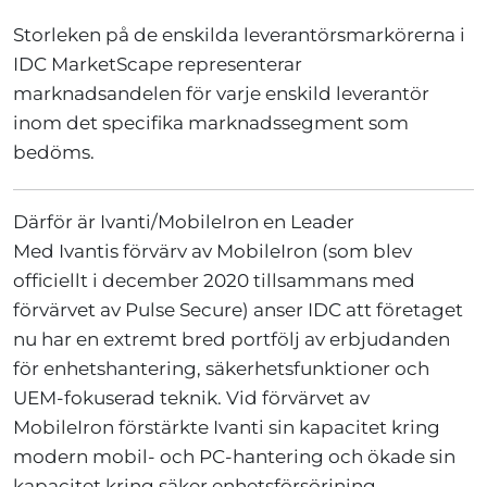
Storleken på de enskilda leverantörsmarkörerna i
IDC MarketScape representerar
marknadsandelen för varje enskild leverantör
inom det specifika marknadssegment som
bedöms.
Därför är Ivanti/MobileIron en Leader
Med Ivantis förvärv av MobileIron (som blev
officiellt i december 2020 tillsammans med
förvärvet av Pulse Secure) anser IDC att företaget
nu har en extremt bred portfölj av erbjudanden
för enhetshantering, säkerhetsfunktioner och
UEM-fokuserad teknik. Vid förvärvet av
MobileIron förstärkte Ivanti sin kapacitet kring
modern mobil- och PC-hantering och ökade sin
kapacitet kring säker enhetsförsörjning,