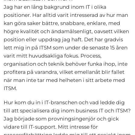
Jag har en lång bakgrund inom IT i olika
positioner. Har alltid varit intresserad av hur man
kan göra saker bättre, snabbare, enklare, med
högre kvalitét och ändamålsenligt, oavsett vilken
position eller uppdrag jag haft. Det har gradvis
lett mig in på ITSM som under de senaste 15 åren
varit mitt huvudsakliga fokus. Process,
organisation och teknik behöver funka ihop, inte
profitera på varandra, vilket emellanåt blir fallet
när man inte tar med helheten i sitt arbete med
ITSM.
Hur kom du in i IT-branschen och vad ledde dig
till att specialisera dig inom business IT och ITSM?
Jag började som provningsingenjör och gick
vidare till IT-support. Mitt intresse för
processförbättring ledde mig till ett projekt inom