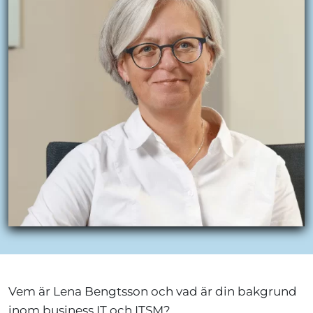
Vem är Lena Bengtsson och vad är din bakgrund
inom business IT och ITSM?