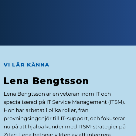
VI LÄR KÄNNA
Lena Bengtsson
Lena Bengtsson är en veteran inom IT och
specialiserad på IT Service Management (ITSM).
Hon har arbetat i olika roller, från
provningsingenjör till IT-support, och fokuserar
nu på att hjälpa kunder med ITSM-strategier på
Zitac. Lena betonar vikten av att integrera