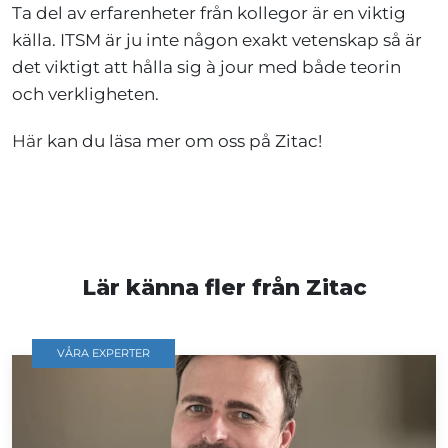
Ta del av erfarenheter från kollegor är en viktig
källa. ITSM är ju inte någon exakt vetenskap så är
det viktigt att hålla sig à jour med både teorin
och verkligheten.
Här
kan du läsa mer om oss på Zitac!
Lär känna fler från Zitac
VÅRA EXPERTER