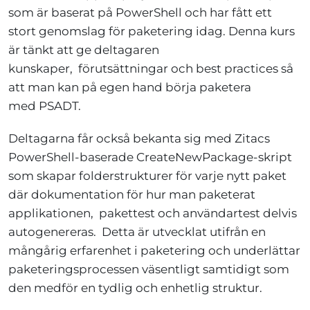
som är
baserat på
PowerShell
och har fått ett
stort
genomslag
för paketering idag.
Denna kurs
är tänkt att ge deltagaren
kunskaper,
förutsättningar och best
practices
så
att man kan på egen hand börja paketera
med
PSADT
.
Deltagarna får också bekanta sig med Zitacs
PowerShell
-
baserade
CreateNewPackage
-
skript
som skapar
folderstrukturer för
varje nytt paket
där dokumentation för
hur man paketerat
applikationen
,
pakettest
och användartest
delvis
autogenereras. Detta är utvecklat utifrån en
mångårig erfarenhet i paketering och underlättar
paketeringsprocessen väsentligt samtidigt som
den medför en tydlig och enhetlig struktur.