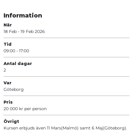
Information
När
18 Feb - 19 Feb 2026
Tid
09:00 - 17:00
Antal dagar
2
Var
Göteborg
Pris
20 000 kr per person
Övrigt
Kursen erbjuds även 11 Mars(Malmö) samt 6 Maj(Göteborg).