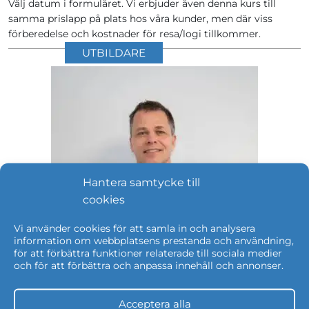
Välj datum i formuläret. Vi erbjuder även denna kurs till
samma prislapp på plats hos våra kunder, men där viss
förberedelse och kostnader för resa/logi tillkommer.
UTBILDARE
Hantera samtycke till
cookies
Vi använder cookies för att samla in och analysera
information om webbplatsens prestanda och användning,
för att förbättra funktioner relaterade till sociala medier
och för att förbättra och anpassa innehåll och annonser.
Håkan Rydenblom
Acceptera alla