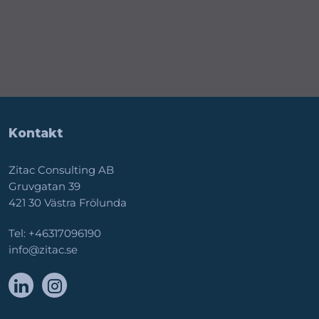
Kontakt
Zitac Consulting AB
Gruvgatan 39
421 30 Västra Frölunda
Tel:
+46317096190
info@zitac.se