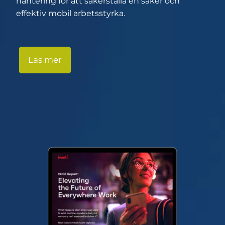
hantering för att säkerställa en säker och
effektiv mobil arbetsstyrka.
Läs mer