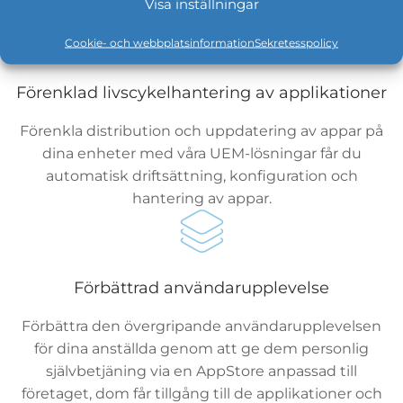
data och tillgångar.
Visa inställningar
Cookie- och webbplatsinformation
Sekretesspolicy
Förenklad livscykelhantering av applikationer
Förenkla distribution och uppdatering av appar på
dina enheter med våra UEM-lösningar får du
automatisk driftsättning, konfiguration och
hantering av appar.
Förbättrad användarupplevelse
Förbättra den övergripande användarupplevelsen
för dina anställda genom att ge dem personlig
självbetjäning via en AppStore anpassad till
företaget, dom får tillgång till de applikationer och