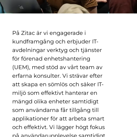
På Zitac är vi engagerade i
kundframgång och erbjuder IT-
avdelningar verktyg och tjänster
för förenad enhetshantering
(UEM), med stöd av vårt team av
erfarna konsulter. Vi strävar efter
att skapa en sömlös och säker IT-
miljö som effektivt hanterar en
mängd olika enheter samtidigt
som användarna får tillgång till
applikationer för att arbeta smart
och effektivt. Vi lägger högt fokus
på användarupplevelse samtidigt